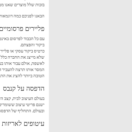
בזכות שלל מוצרים שאנו ממ
הבאנו לפניכם כמה דוגמאות
פליירים פרסומיים 
עם כל הכבוד לפרסום באינט
ביקור והפצתם.
כרטיס ביקור עסקי או פליי
שלא מייצג את החברה כלל ו
לאשפה, אולם עבור אותו בעל
המסר אותו תרצה להעביר דר
הטובה ביותר להציג את התוכ
הדפסה על קנבס
בעולם העיצוב לבית, קצב השי
ישנם פריטי עיצוב ששומרים
ובעולם. התחליף של הדפסה ע
עיטופים לאריזות