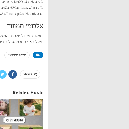
בתי עסק המציעים מוצרים שו
בית דפוס צבע חמישי מציע
הדפסות על מגוון חומרים של
אלבומי תמונות
כאשר הגיעו לעולמינו המצלמ
תיעלם אף היא מהעולם. כיו
הבלוג החמישי
Share
Related Posts