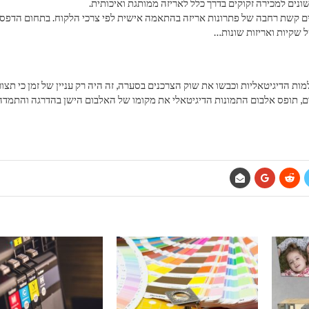
נים למכירה זקוקים בדרך כלל לאריזה ממותגת ואיכותית.
ים קשת רחבה של פתרונות אריזה בהתאמה אישית לפי צרכי הלקוח. בתחום הדפס
 שקיות ואריזות שונות…
ות הדיגיטאליות וכבשו את שוק הצרכנים בסערה, זה היה רק עניין של זמן כי תצ
ם, תופס אלבום התמונות הדיגיטאלי את מקומו של האלבום הישן בהדרגה והתמדה