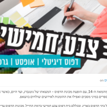
ס
on
הרבה מים עברו בירדן החל מהמאה ה-14, עם הופעת מכונת הדפוס – המצאתו של גוטנברג, ועד היום
וספרים במיני מסכים ואפילו את ההזמנות לאירועים שולחים בווצאפ.
בתי הדפוס בארץ, ובכללם בית דפוס צבע חמישי ברמת החייל, מכונות הדפוס עדיין