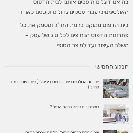
בה אנו דוגלים הופכים אותנו לבית הדפוס
האולטימטיבי עבור עסקים גדולים וקטנים כאחד.
בית הדפוס ממוקם ברמת החי"ל ומספק את כל
פתרונות הדפוס הנחוצים לכל סוג של עסק –
משלב העיצוב ועד למוצר הסופי.
הבלוג החמישי
יתרונות הבולטים ביותר בדפוס דיגיטלי ( בית דפוס ברמת
החייל )
בוחרים בית דפוס ברמת החייל ?
איך בוחרים כרטיס ביקור? כל מה שצריך לדעת