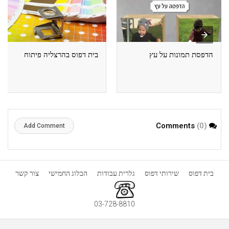
הדפסת תמונות על עץ
בית דפוס בהרצליה פיתוח
(0)
Comments
Add Comment
בית דפוס
שירותי דפוס
גלרית עבודות
הבלוג החמישי
צור קשר
03-728-8810