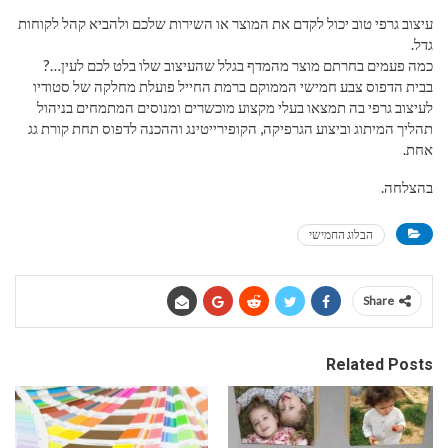
עיצוב גרפי טוב יכול לקדם את המוצר או השירות שלכם ולהביא קהל לקוחות
גדל.
כמה פעמים בחרתם מוצר מהמדף בגלל שהעיצוב שלו בלט לכם לעין…?
בבית הדפוס צבע חמישי הממוקם ברמת החייל פועלת מחלקה של סטודיו
לעיצוב גרפי בה תמצאו בעלי מקצוע מוכשרים ומנוסים המתמחים בניהול
תהליך המיתוג וביצוע הגרפיקה, הקופירייטינג וההכנה לדפוס תחת קורת גג
אחת.
בהצלחה.
הבלוג החמישי
Share
Related Posts